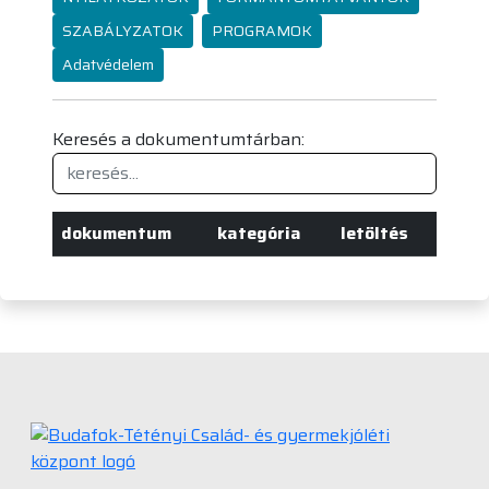
SZABÁLYZATOK
PROGRAMOK
Adatvédelem
Keresés a dokumentumtárban:
dokumentum
kategória
letöltés