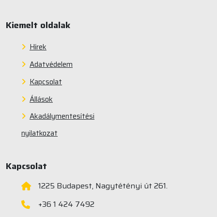
Kiemelt oldalak
Hírek
Adatvédelem
Kapcsolat
Állások
Akadálymentesítési
nyilatkozat
Kapcsolat
1225 Budapest, Nagytétényi út 261.
+36 1 424 7492