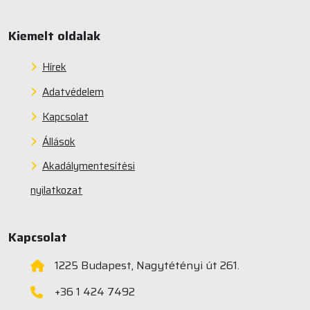
Kiemelt oldalak
Hírek
Adatvédelem
Kapcsolat
Állások
Akadálymentesítési
nyilatkozat
Kapcsolat
1225 Budapest, Nagytétényi út 261.
+36 1 424 7492