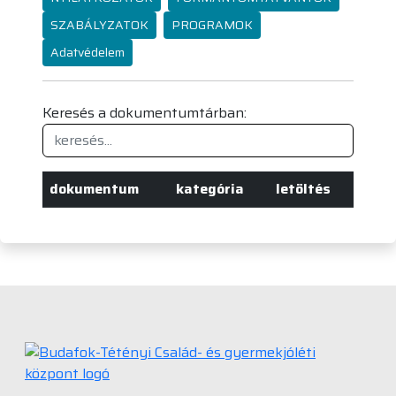
SZABÁLYZATOK
PROGRAMOK
Adatvédelem
Keresés a dokumentumtárban:
dokumentum
kategória
letöltés