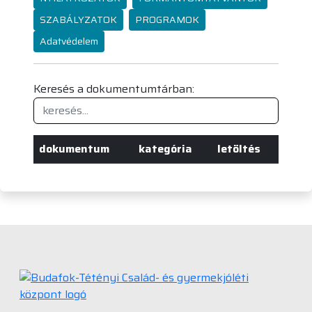
SZABÁLYZATOK
PROGRAMOK
Adatvédelem
Keresés a dokumentumtárban:
dokumentum
kategória
letöltés