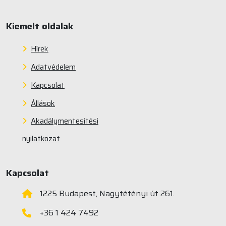
Kiemelt oldalak
Hírek
Adatvédelem
Kapcsolat
Állások
Akadálymentesítési
nyilatkozat
Kapcsolat
1225 Budapest, Nagytétényi út 261.
+36 1 424 7492