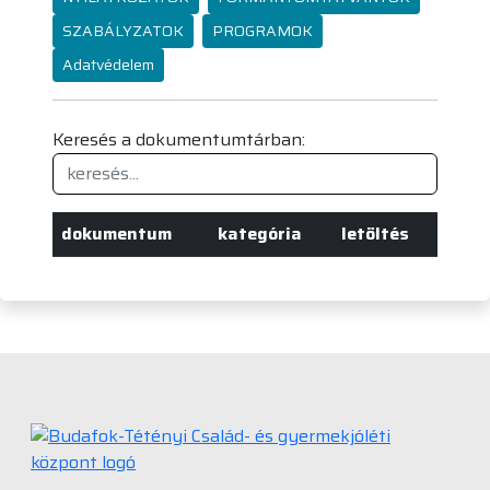
SZABÁLYZATOK
PROGRAMOK
Adatvédelem
Keresés a dokumentumtárban:
dokumentum
kategória
letöltés