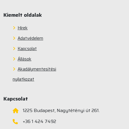
Kiemelt oldalak
Hírek
Adatvédelem
Kapcsolat
Állások
Akadálymentesítési
nyilatkozat
Kapcsolat
1225 Budapest, Nagytétényi út 261.
+36 1 424 7492