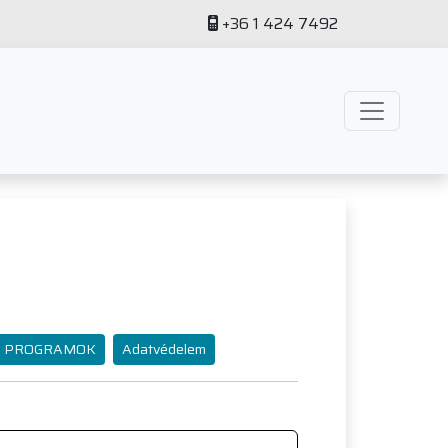
+36 1 424 7492
PROGRAMOK
Adatvédelem