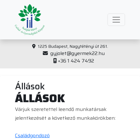
1225 Budapest, Nagytétényi út 261.
gyjolet@gyermek22.hu
+36 1 424 7492
Állások
ÁLLÁSOK
Várjuk szeretettel leendő munkatársak
jelentkezését a következő munkakörökben:
Családgondozó