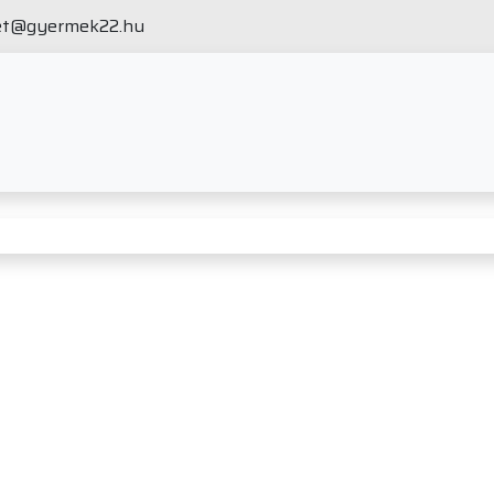
et@gyermek22.hu