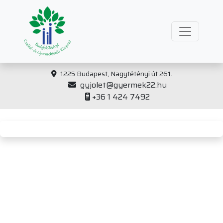
1225 Budapest, Nagytétényi út 261.
gyjolet@gyermek22.hu
+36 1 424 7492