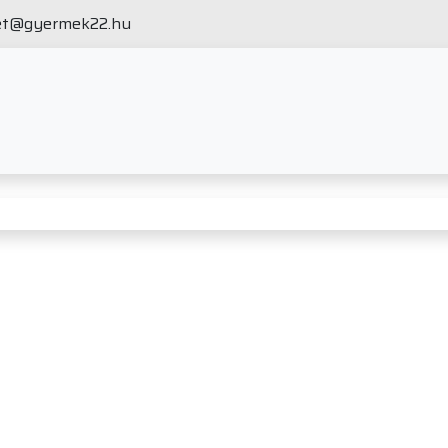
et@gyermek22.hu