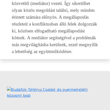
közvetítő (mediátor) vezeti. Így sikerülhet
olyan közös megoldást találni, mely minden
érintett számára előnyös. A megállapodás
részleteit a konfliktusban álló felek dolgozzák
ki, közösen elfogadható megállapodást
kötnek. A mediátor segítségével a problémák
más megvilágításba kerülnek, ezzel megnyílik
a lehetőség az együttműködésre.