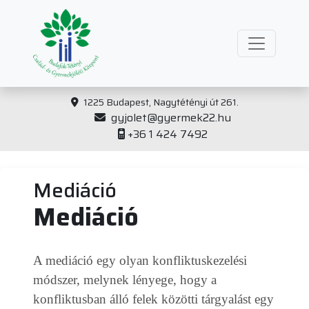
1225 Budapest, Nagytétényi út 261.
gyjolet@gyermek22.hu
+36 1 424 7492
Mediáció
Mediáció
A mediáció egy olyan konfliktuskezelési
módszer, melynek lényege, hogy a
konfliktusban álló felek közötti tárgyalást egy