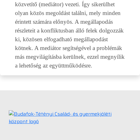
közvetítő (mediátor) vezeti. Így sikerülhet
olyan közös megoldást találni, mely minden
érintett számára előnyös. A megállapodás
részleteit a konfliktusban álló felek dolgozzák
ki, közösen elfogadható megállapodást
kötnek. A mediátor segítségével a problémák
más megvilágításba kerülnek, ezzel megnyílik
a lehetőség az együttműködésre.