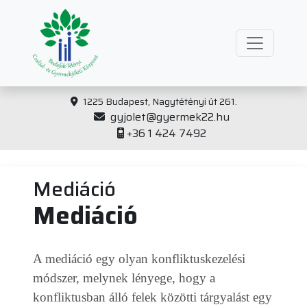
1225 Budapest, Nagytétényi út 261.
gyjolet@gyermek22.hu
+36 1 424 7492
Mediáció
Mediáció
A mediáció egy olyan konfliktuskezelési
módszer, melynek lényege, hogy a
konfliktusban álló felek közötti tárgyalást egy