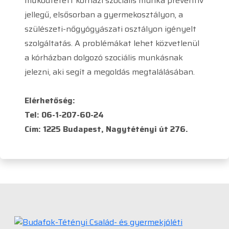
működtetett kórházi szociális munka preventív
jellegű, elsősorban a gyermekosztályon, a
szülészeti-nőgyógyászati osztályon igényelt
szolgáltatás. A problémákat lehet közvetlenül
a kórházban dolgozó szociális munkásnak
jelezni, aki segít a megoldás megtalálásában.
Elérhetőség:
Tel: 06-1-207-60-24
Cím: 1225 Budapest, Nagytétényi út 276.