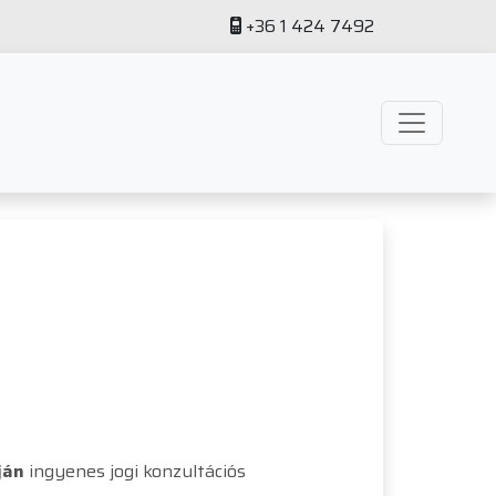
+36 1 424 7492
ján
ingyenes jogi konzultációs