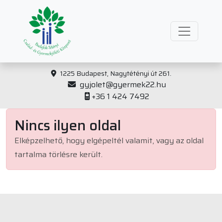
1225 Budapest, Nagytétényi út 261.
gyjolet@gyermek22.hu
+36 1 424 7492
Nincs ilyen oldal
Elképzelhető, hogy elgépeltél valamit, vagy az oldal
tartalma törlésre került.