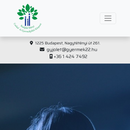
1225 Budapest, Nagytétényi út 261.
gyjolet@gyermek22.hu
+36 1 424 7492