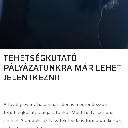
TEHETSÉGKUTATÓ
PÁLYÁZATUNKRA MÁR LEHET
JELENTKEZNI!
A tavalyi évhez hasonlóan idén is megrendezzük
tehetségkutató pályázatunkat Most tiéd a színpad
címmel. A produkciók felvételét videós formában kérjük