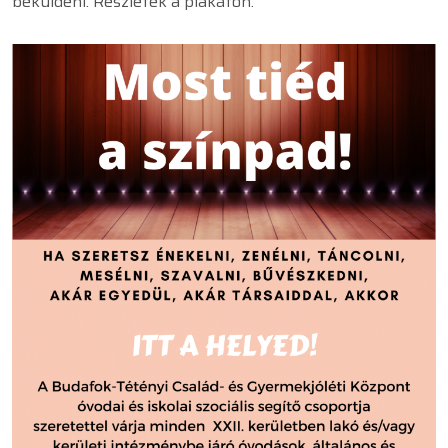
beküldeni. Részletek a plakáton.