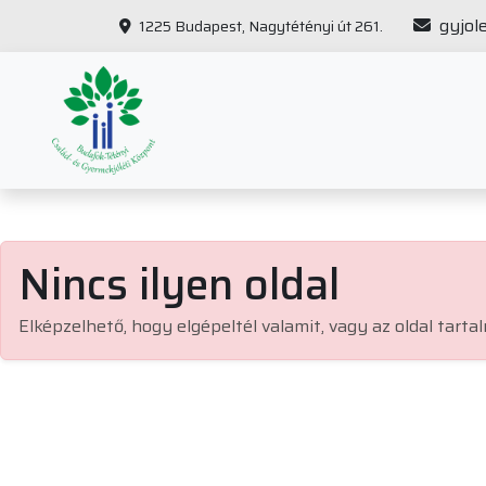
gyjol
1225 Budapest, Nagytétényi út 261.
Nincs ilyen oldal
Elképzelhető, hogy elgépeltél valamit, vagy az oldal tartal