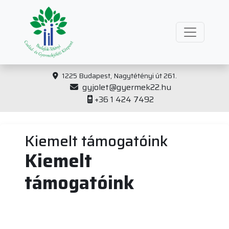
1225 Budapest, Nagytétényi út 261.
gyjolet@gyermek22.hu
+36 1 424 7492
Kiemelt támogatóink
Kiemelt
támogatóink